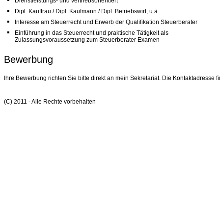
Dienstleistungs- und vertriebsorientiert
Dipl. Kauffrau / Dipl. Kaufmann / Dipl. Betriebswirt, u.ä.
Interesse am Steuerrecht und Erwerb der Qualifikation Steuerberater
Einführung in das Steuerrecht und praktische Tätigkeit als
Zulassungsvoraussetzung zum Steuerberater Examen
Bewerbung
Ihre Bewerbung richten Sie bitte direkt an mein Sekretariat. Die Kontaktadresse f
(C) 2011 - Alle Rechte vorbehalten