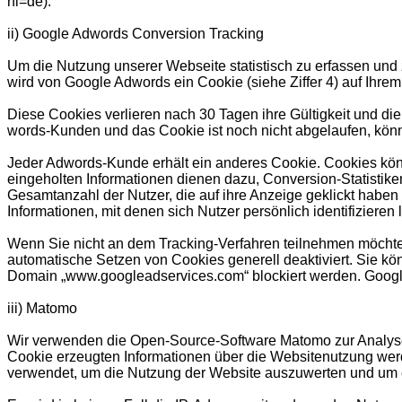
hl=de).
ii) Google Adwords Conversion Tracking
Um die Nutzung unserer Webseite statistisch zu erfassen und
wird von Google Adwords ein Cookie (siehe Ziffer 4) auf Ihre
Diese Cookies verlieren nach 30 Tagen ihre Gültigkeit und die
words-Kunden und das Cookie ist noch nicht abgelaufen, könne
Jeder Adwords-Kunde erhält ein anderes Cookie. Cookies kön
eingeholten Informationen dienen dazu, Conversion-Statistik
Gesamtanzahl der Nutzer, die auf ihre Anzeige geklickt haben
Informationen, mit denen sich Nutzer persönlich identifizieren 
Wenn Sie nicht an dem Tracking-Verfahren teilnehmen möchten
automatische Setzen von Cookies generell deaktiviert. Sie kö
Domain „www.googleadservices.com“ blockiert werden. Goog
iii) Matomo
Wir verwenden die Open-Source-Software Matomo zur Analyse u
Cookie erzeugten Informationen über die Websitenutzung we
verwendet, um die Nutzung der Website auszuwerten und um ein