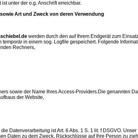
t unter der o.g. Anschrift erreichbar.
sowie Art und Zweck von deren Verwendung
aschiebel.de
werden durch den auf Ihrem Endgerät zum Einsat
temporär in einem sog. Logfile gespeichert. Folgende Informat
genden Rechners,
hners sowie der Name Ihres Access-Providers.Die genannten D
aufbaus der Website,
ie Datenverarbeitung ist Art. 6 Abs. 1 S. 1 lit. f DSGVO. Unser
nen Daten zu dem Zweck, Rückschlüsse auf Ihre Person zu zie