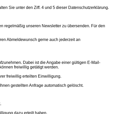
en Sie unter den Ziff. 4 und 5 dieser Datenschutzerklärung.
Ihnen regelmäßig unseren Newsletter zu übersenden. Für den
 Ihren Abmeldewunsch gerne auch jederzeit an
aufzunehmen. Dabei ist die Angabe einer gültigen E-Mail-
nnen freiwillig getätigt werden.
 freiwillig erteilten Einwilligung.
nen gestellten Anfrage automatisch gelöscht.
.
lligung dazu erteilt haben,