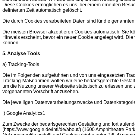
Diese Cookies ermöglichen es uns, bei einem erneuten Besuch
definierten Zeit automatisch gelöscht.
Die durch Cookies verarbeiteten Daten sind für die genannten Z
Die meisten Browser akzeptieren Cookies automatisch. Sie kö
Hinweis erscheint, bevor ein neuer Cookie angelegt wird. Die
können.
5. Analyse-Tools
a) Tracking-Tools
Die im Folgenden aufgeführten und von uns eingesetzten Tra
Tracking-Maßnahmen wollen wir eine bedarfsgerechte Gestalt
um die Nutzung unserer Webseite statistisch zu erfassen und
vorgenannten Vorschrift anzusehen.
Die jeweiligen Datenverarbeitungszwecke und Datenkategori
i) Google Analytics1
Zum Zwecke der bedarfsgerechten Gestaltung und fortlaufend
(https://www.google.de/intl/de/about/) (1600 Amphitheatre 
Nutzungsprofile erstellt und Cookies (siehe unter Ziff. 4) ve