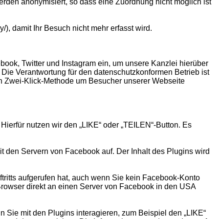
erden anonymisiert, so dass eine Zuordnung nicht möglich ist
/), damit Ihr Besuch nicht mehr erfasst wird.
ebook, Twitter und Instagram ein, um unsere Kanzlei hierüber
Die Verantwortung für den datenschutzkonformen Betrieb ist
ten Zwei-Klick-Methode um Besucher unserer Webseite
ierfür nutzen wir den „LIKE“ oder „TEILEN“-Button. Es
mit den Servern von Facebook auf. Der Inhalt des Plugins wird
tritts aufgerufen hat, auch wenn Sie kein Facebook-Konto
m Browser direkt an einen Server von Facebook in den USA
Sie mit den Plugins interagieren, zum Beispiel den „LIKE“