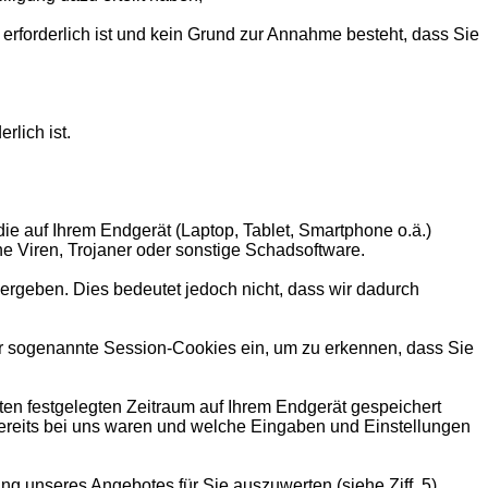
rforderlich ist und kein Grund zur Annahme besteht, dass Sie
rlich ist.
 die auf Ihrem Endgerät (Laptop, Tablet, Smartphone o.ä.)
e Viren, Trojaner oder sonstige Schadsoftware.
ergeben. Dies bedeutet jedoch nicht, dass wir dadurch
ir sogenannte Session-Cookies ein, um zu erkennen, dass Sie
mten festgelegten Zeitraum auf Ihrem Endgerät gespeichert
ereits bei uns waren und welche Eingaben und Einstellungen
g unseres Angebotes für Sie auszuwerten (siehe Ziff. 5).