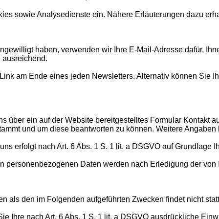
es sowie Analysedienste ein. Nähere Erläuterungen dazu erhalt
 eingewilligt haben, verwenden wir Ihre E-Mail-Adresse dafür, 
e ausreichend.
n Link am Ende eines jeden Newsletters. Alternativ können Sie
 uns über ein auf der Website bereitgestelltes Formular Kontakt 
stammt und um diese beantworten zu können. Weitere Angaben kö
rfolgt nach Art. 6 Abs. 1 S. 1 lit. a DSGVO auf Grundlage Ihrer
en personenbezogenen Daten werden nach Erledigung der von Ih
en als den im Folgenden aufgeführten Zwecken findet nicht statt
ie Ihre nach Art. 6 Abs. 1 S. 1 lit. a DSGVO ausdrückliche Einwi