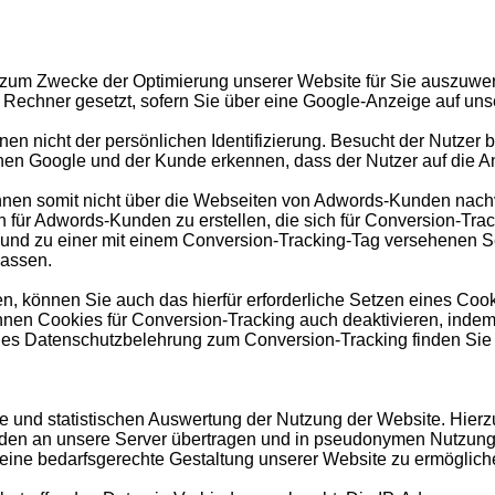
 zum Zwecke der Optimierung unserer Website für Sie auszuwer
m Rechner gesetzt, sofern Sie über eine Google-Anzeige auf uns
nen nicht der persönlichen Identifizierung. Besucht der Nutzer
n Google und der Kunde erkennen, dass der Nutzer auf die Anze
nen somit nicht über die Webseiten von Adwords-Kunden nachve
en für Adwords-Kunden zu erstellen, die sich für Conversion-T
 und zu einer mit einem Conversion-Tracking-Tag versehenen Sei
lassen.
, können Sie auch das hierfür erforderliche Setzen eines Cook
nnen Cookies für Conversion-Tracking auch deaktivieren, indem
les Datenschutzbelehrung zum Conversion-Tracking finden Si
nd statistischen Auswertung der Nutzung der Website. Hierzu 
rden an unsere Server übertragen und in pseudonymen Nutzung
e bedarfsgerechte Gestaltung unserer Website zu ermöglichen. 