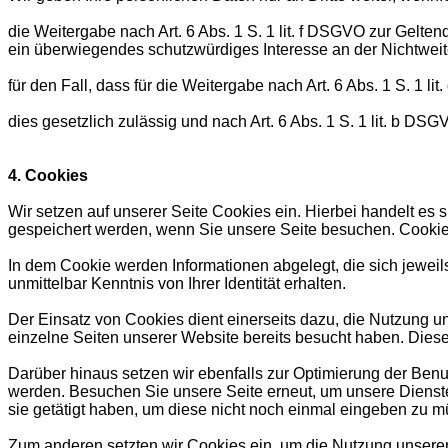
die Weitergabe nach Art. 6 Abs. 1 S. 1 lit. f DSGVO zur Gel
ein überwiegendes schutzwürdiges Interesse an der Nichtweit
für den Fall, dass für die Weitergabe nach Art. 6 Abs. 1 S. 1 l
dies gesetzlich zulässig und nach Art. 6 Abs. 1 S. 1 lit. b DSG
4. Cookies
Wir setzen auf unserer Seite Cookies ein. Hierbei handelt es s
gespeichert werden, wenn Sie unsere Seite besuchen. Cookies
In dem Cookie werden Informationen abgelegt, die sich jewei
unmittelbar Kenntnis von Ihrer Identität erhalten.
Der Einsatz von Cookies dient einerseits dazu, die Nutzung 
einzelne Seiten unserer Website bereits besucht haben. Dies
Darüber hinaus setzen wir ebenfalls zur Optimierung der Benu
werden. Besuchen Sie unsere Seite erneut, um unsere Dienste
sie getätigt haben, um diese nicht noch einmal eingeben zu m
Zum anderen setzten wir Cookies ein, um die Nutzung unserer 