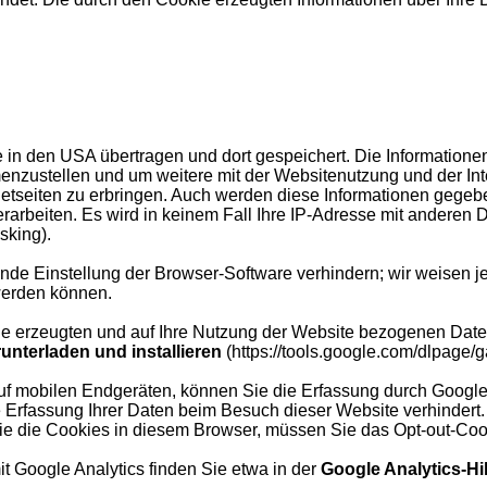
 in den USA übertragen und dort gespeichert. Die Information
enzustellen und um weitere mit der Websitenutzung und der In
etseiten zu erbringen. Auch werden diese Informationen gegebene
 verarbeiten. Es wird in keinem Fall Ihre IP-Adresse mit ande
sking).
nde Einstellung der Browser-Software verhindern; wir weisen je
werden können.
e erzeugten und auf Ihre Nutzung der Website bezogenen Daten 
nterladen und installieren
(https://tools.google.com/dlpage/
f mobilen Endgeräten, können Sie die Erfassung durch Google 
ge Erfassung Ihrer Daten beim Besuch dieser Website verhindert.
ie die Cookies in diesem Browser, müssen Sie das Opt-out-Coo
Google Analytics finden Sie etwa in der
Google Analytics-Hil