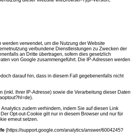
en werden verwendet, um die Nutzung der Website
ternetnutzung verbundene Dienstleistungen zu Zwecken der
nfalls an Dritte übertragen, sofern dies gesetzlich
ren Daten von Google zusammengeführt. Die IP-Adressen werden
doch darauf hin, dass in diesem Fall gegebenenfalls nicht
(inkl. Ihrer IP-Adresse) sowie die Verarbeitung dieser Daten
gaoptout?hl=de).
Analytics zudem verhindern, indem Sie auf diesen Link
 Der Opt-out-Cookie gilt nur in diesem Browser und nur für
kie erneut setzen.
fe
(https://support.google.com/analytics/answer/6004245?