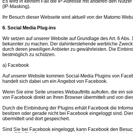
Es wird in keinem Fall die IP-Adresse mit anderen den Nutzer
(IP-Masking).
Ihr Besuch dieser Webseite wird aktuell von der Matomo Weba
6. Social Media Plug-ins
Wir setzen auf unserer Website auf Grundlage des Art. 6 Abs. 
bekannter zu machen. Der dahinterstehende werbliche Zweck i
durch deren jeweiligen Anbieter zu gewährleisten. Die Einbi
bestmöglich zu schützen.
a) Facebook
Auf unserer Website kommen Social-Media Plugins von Faceboo
handelt sich dabei um ein Angebot von Facebook.
Wenn Sie eine Seite unseres Webauftritts aufrufen, die ein so
von Facebook direkt an Ihren Browser übermittelt und von di
Durch die Einbindung der Plugins erhält Facebook die Informa
besitzen oder gerade nicht bei Facebook eingeloggt sind. Die
übermittelt und dort gespeichert.
Sind Sie bei Facebook eingeloggt, kann Facebook den Besuch