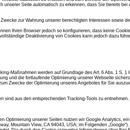
 unserer Seite automatisch zu erkennen, dass Sie bereits bei
wecke zur Wahrung unserer berechtigten Interessen sowie der Dri
nnen Ihren Browser jedoch so konfigurieren, dass keine Cookie
 vollständige Deaktivierung von Cookies kann jedoch dazu führe
cking-Maßnahmen werden auf Grundlage des Art. 6 Abs. 1 S. 1 
ung und die fortlaufende Optimierung unserer Webseite sicher
 zum Zwecke der Optimierung unseres Angebotes für Sie auszuwe
en sind aus den entsprechenden Tracking-Tools zu entnehmen.
en Optimierung unserer Seiten nutzen wir Google Analytics, e
Parkway, Mountain View, CA 94043, USA; im Folgenden „Google
rwendet. Die durch den Cookie erzeugten Informationen über Ihr