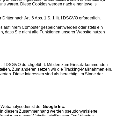
 uns waren. Diese Cookies werden nach einer jeweils
tter nach Art. 6 Abs. 1 S. 1 lit. f DSGVO erforderlich.
s auf Ihrem Computer gespeichert werden oder stets ein
n, dass Sie nicht alle Funktionen unserer Website nutzen
lit. f DSGVO durchgeführt. Mit den zum Einsatz kommenden
stellen. Zum anderen setzen wir die Tracking-Maßnahmen ein,
rten. Diese Interessen sind als berechtigt im Sinne der
in Webanalysedienst der
Google Inc
.
“). In diesem Zusammenhang werden pseudonymisierte
e Benutzung dieser Website wieBrowser-Typ/-Version,