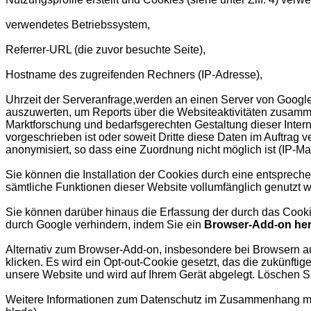
verwendetes Betriebssystem,
Referrer-URL (die zuvor besuchte Seite),
Hostname des zugreifenden Rechners (IP-Adresse),
Uhrzeit der Serveranfrage,werden an einen Server von Google
auszuwerten, um Reports über die Websiteaktivitäten zusamm
Marktforschung und bedarfsgerechten Gestaltung dieser Intern
vorgeschrieben ist oder soweit Dritte diese Daten im Auftrag
anonymisiert, so dass eine Zuordnung nicht möglich ist (IP-Ma
Sie können die Installation der Cookies durch eine entspreche
sämtliche Funktionen dieser Website vollumfänglich genutzt 
Sie können darüber hinaus die Erfassung der durch das Cooki
durch Google verhindern, indem Sie ein
Browser-Add-on heru
Alternativ zum Browser-Add-on, insbesondere bei Browsern au
klicken. Es wird ein Opt-out-Cookie gesetzt, das die zukünfti
unsere Website und wird auf Ihrem Gerät abgelegt. Löschen S
Weitere Informationen zum Datenschutz im Zusammenhang mit 