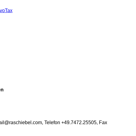
voTax
en
ail@raschiebel.com, Telefon +49.7472.25505, Fax