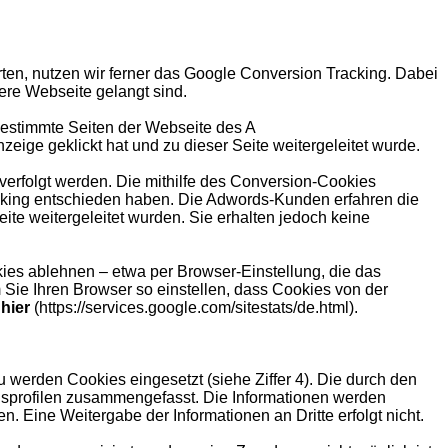
ten, nutzen wir ferner das Google Conversion Tracking. Dabei
ere Webseite gelangt sind.
 bestimmte Seiten der Webseite des A
ige geklickt hat und zu dieser Seite weitergeleitet wurde.
rfolgt werden. Die mithilfe des Conversion-Cookies
racking entschieden haben. Die Adwords-Kunden erfahren die
te weitergeleitet wurden. Sie erhalten jedoch keine
ies ablehnen – etwa per Browser-Einstellung, die das
 Sie Ihren Browser so einstellen, dass Cookies von der
e
hier
(https://services.google.com/sitestats/de.html).
werden Cookies eingesetzt (siehe Ziffer 4). Die durch den
sprofilen zusammengefasst. Die Informationen werden
Eine Weitergabe der Informationen an Dritte erfolgt nicht.