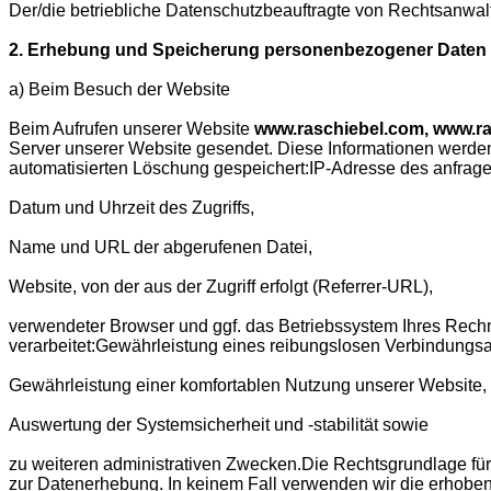
Der/die betriebliche Datenschutzbeauftragte von Rechtsanwalt is
2. Erhebung und Speicherung personenbezogener Daten 
a) Beim Besuch der Website
Beim Aufrufen unserer Website
www.raschiebel.com, www.r
Server unserer Website gesendet. Diese Informationen werden 
automatisierten Löschung gespeichert:IP-Adresse des anfra
Datum und Uhrzeit des Zugriffs,
Name und URL der abgerufenen Datei,
Website, von der aus der Zugriff erfolgt (Referrer-URL),
verwendeter Browser und ggf. das Betriebssystem Ihres Rec
verarbeitet:Gewährleistung eines reibungslosen Verbindungs
Gewährleistung einer komfortablen Nutzung unserer Website,
Auswertung der Systemsicherheit und -stabilität sowie
zu weiteren administrativen Zwecken.Die Rechtsgrundlage für d
zur Datenerhebung. In keinem Fall verwenden wir die erhobe