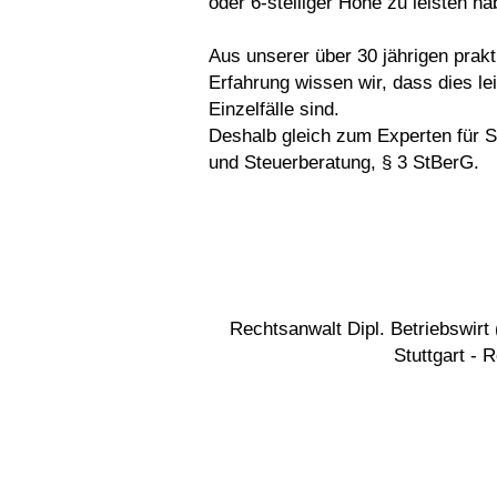
oder 6-stelliger Höhe zu leisten ha
Aus unserer über 30 jährigen prak
Erfahrung wissen wir, dass dies le
Einzelfälle sind.
Deshalb gleich zum Experten für S
und Steuerberatung, § 3 StBerG.
Rechtsanwalt Dipl. Betriebswir
Stuttgart - 