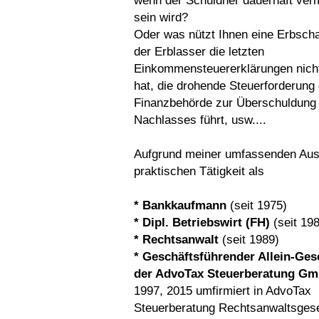
wenn der Schuldner dauerhaft ver
sein wird?
Oder was nützt Ihnen eine Erbscha
der Erblasser die letzten
Einkommensteuererklärungen nich
hat, die drohende Steuerforderung
Finanzbehörde zur Überschuldung
Nachlasses führt, usw....
Aufgrund meiner umfassenden Aus
praktischen Tätigkeit als
* Bankkaufmann
(seit 1975)
* Dipl. Betriebswirt (FH)
(seit 19
* Rechtsanwalt
(seit 1989)
* Geschäftsführender Allein-Gese
der AdvoTax Steuerberatung G
1997, 2015 umfirmiert in AdvoTax
Steuerberatung Rechtsanwaltsgese